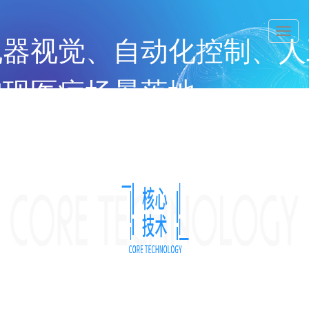
Togg
机器视觉、自动化控制、人
navig
实现医疗场景落地
ed Innovation Can Create the Economic Value